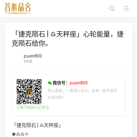
「捷克陨石 | ♎︎天秤座」心轮能量，捷
克陨石给你。
puxin800
8年前
微信号：
puxin800
菩心晶舍，一直用心设计，总有一款作品可
以感动你！
已有19000人已关注
「捷克陨石 | ♎︎天秤座」
♚♎︎♎︎⚛︎