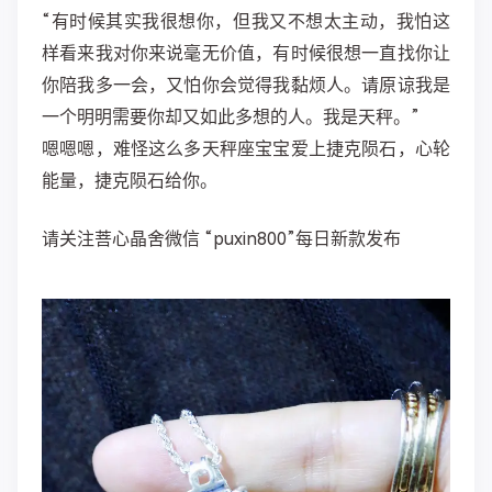
“有时候其实我很想你，但我又不想太主动，我怕这
样看来我对你来说毫无价值，有时候很想一直找你让
你陪我多一会，又怕你会觉得我黏烦人。请原谅我是
一个明明需要你却又如此多想的人。我是天秤。” ​​​​
嗯嗯嗯，难怪这么多天秤座宝宝爱上捷克陨石，心轮
能量，捷克陨石给你。
请关注菩心晶舍微信 “puxin800”每日新款发布