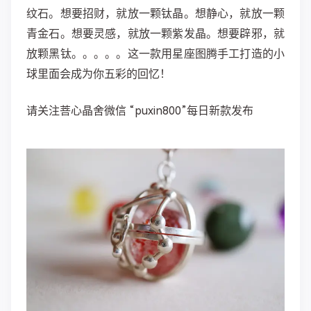
纹石。想要招财，就放一颗钛晶。想静心，就放一颗
青金石。想要灵感，就放一颗紫发晶。想要辟邪，就
放颗黑钛。。。。。这一款用星座图腾手工打造的小
球里面会成为你五彩的回忆！
请关注菩心晶舍微信 “puxin800”每日新款发布