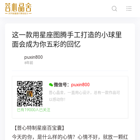
这一款用星座图腾手工打造的小球里
面会成为你五彩的回忆
puxin800
8年前
微信号：
puxin800
菩心晶舍，一直用心设计，总有一款作品可
以感动你！
已有19000人已关注
【菩心特制星座百宝囊】
今天的你，是什么样的心情？心情不好，就放一颗红