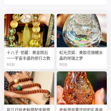
十八子·觉藏：黄金陨石
虹光灵狐：黄胶花锦鲤水
——宇宙丰盛的修行之数
晶的祥瑞之梦
8月前
8月前
前几日给老粉搭配金刚菩
老板用双重守护的礼盒装