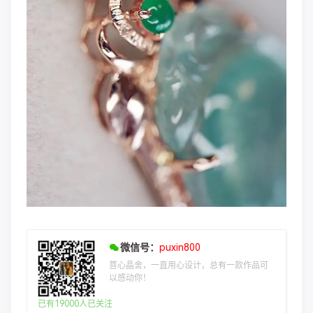
微信号：
puxin800
菩心晶舍，一直用心设计，总有一款作品可
以感动你！
已有19000人已关注