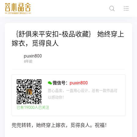
｛舒俱来平安扣-极品收藏｝ ​​​​她终穿上
嫁衣，觅得良人
puxin800
8年前
微信号：
puxin800
菩心晶舍，一直用心设计，总有一款作品可
以感动你！
已有19000人已关注
兜兜转转，她终穿上嫁衣，觅得良人。祝福！