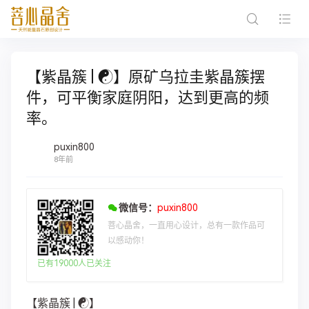
【紫晶簇 | ☯️】原矿乌拉圭紫晶簇摆
件，可平衡家庭阴阳，达到更高的频
率。
puxin800
8年前
微信号：
puxin800
菩心晶舍，一直用心设计，总有一款作品可
以感动你！
已有19000人已关注
【紫晶簇 | ☯️】