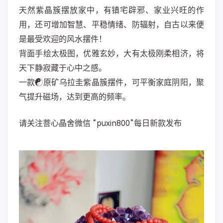
天然紫晶簇摆放家中，有镇宅辟邪、家业兴旺的作
用，还可增加智慧、平稳情绪、防辐射，自古以来便
是最受欢迎的风水摆件！
背面手绘太极图，优雅玄妙，大有太极刚柔相济，将
天下静寂藏于心中之感。
一款☯原矿乌拉圭紫晶簇摆件，可平衡家庭阴阳，聚
气提升磁场，达到更高的频率。
请关注菩心晶舍微信 “puxin800”每日新款发布