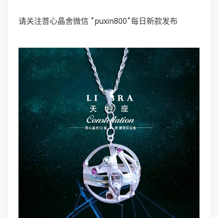
请关注菩心晶舍微信 “puxin800”每日新款发布