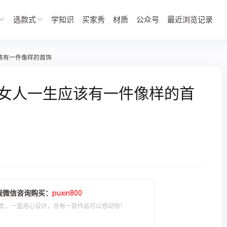
选款式
学知识
买家秀
材质
公众号
最近浏览记录
应该有一件像样的首饰
】 女人一生应该有一件像样的首
我微信咨询购买：
puxin800
舍，一直用心设计，总有一款作品可以感动你！