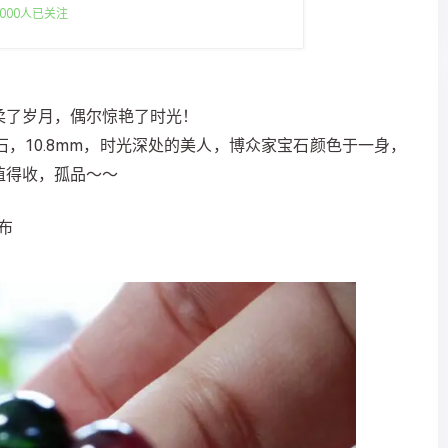
000人已关注
柔了岁月，偶尔惊艳了时光！
，10.8mm，时光深处的美人，博众家宝石颜色于一身，
值得收，孤品～～
发布