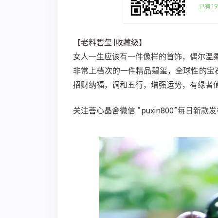
已有19
【老料碧玺 |收藏级】
女人一生应该有一件像样的首饰，偶尔温
非常上档次的一件精品碧玺，全球性的宝石
招财纳福，调和五行，增强运势，有缘者
关注菩心晶舍微信 “puxin800”每日新款