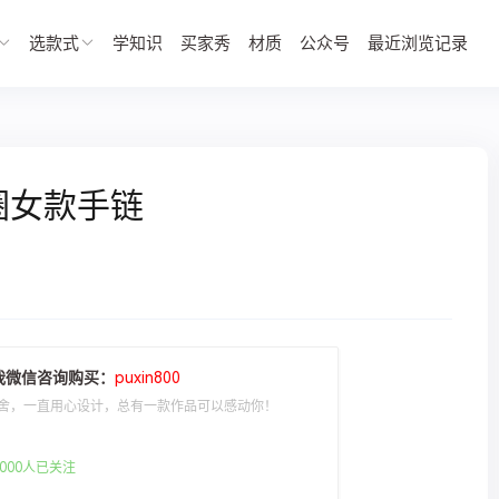
选款式
学知识
买家秀
材质
公众号
最近浏览记录
圈女款手链
我微信咨询购买：
puxin800
舍，一直用心设计，总有一款作品可以感动你！
000人已关注