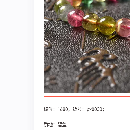
标价：1680，货号：px0030；
质地：碧玺