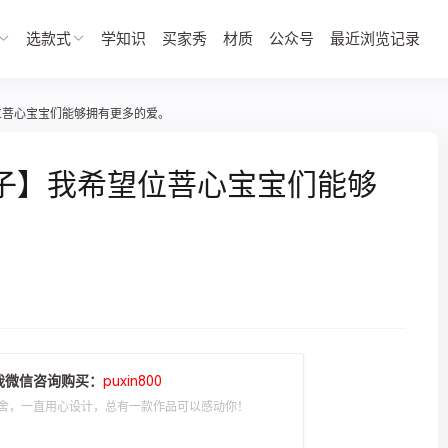
选款式
学知识
买家秀
材质
公众号
最近浏览记录
位菩心宝宝们能够拥有更多的爱。
子】我希望位菩心宝宝们能够
我微信咨询购买：
puxin800
舍，一直用心设计，总有一款作品可以感动你！