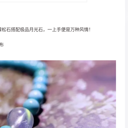
绿松石搭配极品月光石，一上手便是万种风情！
发布