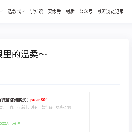
选款式
学知识
买家秀
材质
公众号
最近浏览记录
眼里的温柔～
我微信咨询购买：
puxin800
舍，一直用心设计，总有一款作品可以感动你！
000人已关注