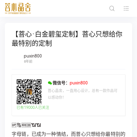
【菩心·白金碧玺定制】菩心只想给你
最特别的定制
puxin800
8年前
微信号：
puxin800
菩心晶舍，一直用心设计，总有一款作品可
以感动你！
已有19000人已关注
🆙🔠🆕🆒📶📶
字母链，已成为一种情结，而菩心只想给你最特别的