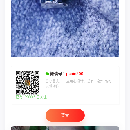
微信号：
puxin800
菩心晶舍，一直用心设计，总有一款作品可
以感动你！
已有19000人已关注
赞赏