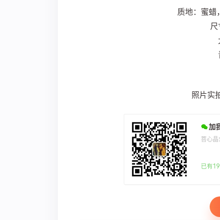
质地：蜜蜡
尺
照片实
加
菩心晶
已有19