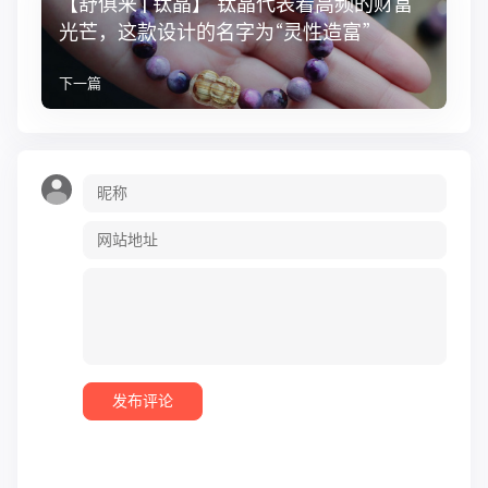
【舒俱来 | 钛晶】 钛晶代表着高频的财富
光芒，这款设计的名字为“灵性造富”
下一篇