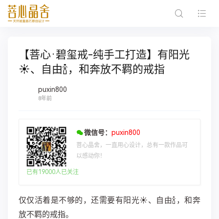
【菩心·碧玺戒-纯手工打造】有阳光
☀️、自由🍾，和奔放不羁的戒指
puxin800
8年前
微信号：
puxin800
菩心晶舍，一直用心设计，总有一款作品可
以感动你！
已有19000人已关注
仅仅活着是不够的，还需要有阳光☀️、自由🍾，和奔
放不羁的戒指。