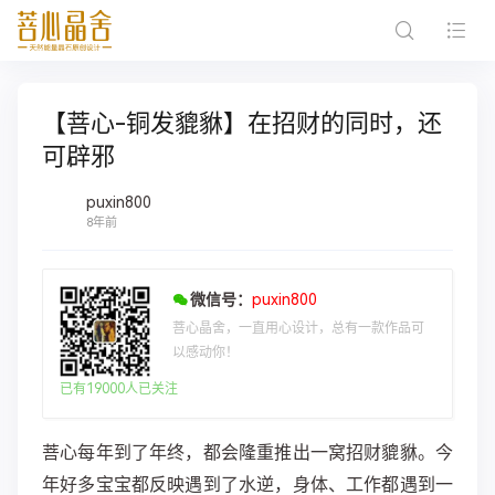
【菩心-铜发貔貅】在招财的同时，还
可辟邪
puxin800
8年前
微信号：
puxin800
菩心晶舍，一直用心设计，总有一款作品可
以感动你！
已有19000人已关注
菩心每年到了年终，都会隆重推出一窝招财貔貅。今
年好多宝宝都反映遇到了水逆，身体、工作都遇到一