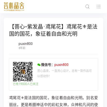
【菩心-紫发晶·鸢尾花】鸢尾花⚜️是法
国的国花，象征着自由和光明
puxin800
8年前
微信号：
puxin800
菩心晶舍，一直用心设计，总有一款作品可
以感动你！
已有19000人已关注
鸢尾花⚜️是法国的国花，象征着自由和光明。别名爱
丽丝，更是希腊神话中的彩虹女神，众神和凡间的使