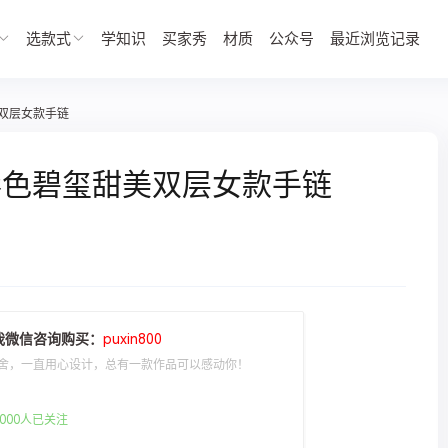
选款式
学知识
买家秀
材质
公众号
最近浏览记录
双层女款手链
彩色碧玺甜美双层女款手链
我微信咨询购买：
puxin800
舍，一直用心设计，总有一款作品可以感动你！
000人已关注