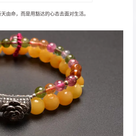
听天由命，而是用豁达的心态去面对生活。