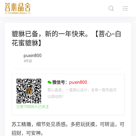
貔貅已备，新的一年快来。【菩心-白
花蜜貔貅】
puxin800
8年前
微信号：
puxin800
菩心晶舍，一直用心设计，总有一款作品可
以感动你！
已有19000人已关注
苏工精雕，细节处见质感。多把玩抚摸，可转运，可
招财，可安神。