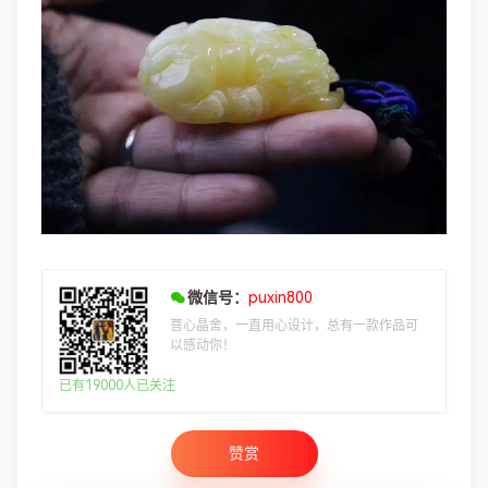
微信号：
puxin800
菩心晶舍，一直用心设计，总有一款作品可
以感动你！
已有19000人已关注
赞赏