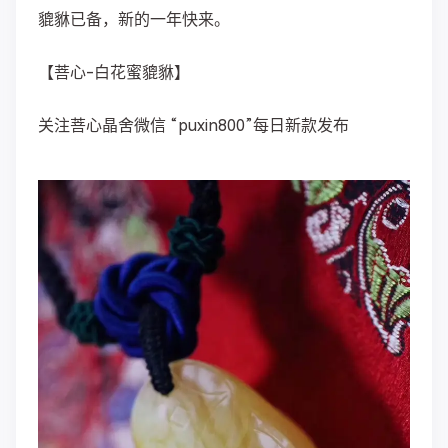
貔貅已备，新的一年快来。
【菩心-白花蜜貔貅】
关注菩心晶舍微信 “puxin800”每日新款发布