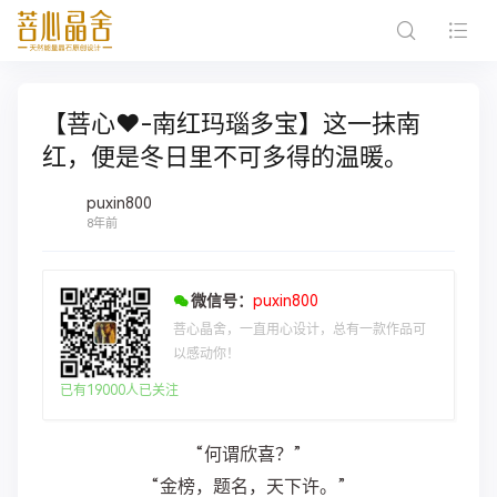
【菩心❤️-南红玛瑙多宝】这一抹南
红，便是冬日里不可多得的温暖。
puxin800
8年前
微信号：
puxin800
菩心晶舍，一直用心设计，总有一款作品可
以感动你！
已有19000人已关注
“何谓欣喜？”
“金榜，题名，天下许。”