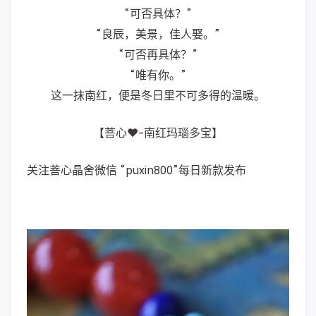
“可否具体？”
“良辰，美景，佳人娶。”
“可否再具体？”
“唯有你。”
这一抹南红，便是冬日里不可多得的温暖。​​​​
【菩心❤️-南红玛瑙多宝】
关注菩心晶舍微信 “puxin800”每日新款发布