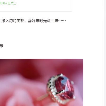
000人已关注
，撒入灼灼美艳，静好与时光深回味～～
发布