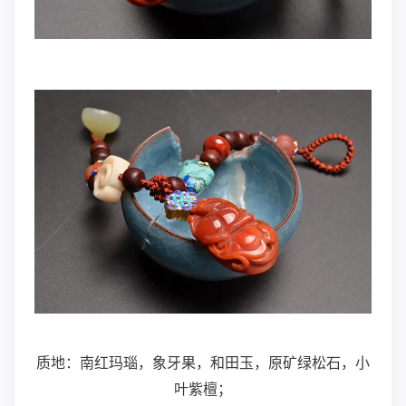
质地：南红玛瑙，象牙果，和田玉，原矿绿松石，小
叶紫檀；