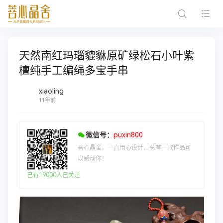
天然南红玛瑙貔貅原矿绿松石小叶紫
檀纯手工编绳多宝手串
xiaoling
11年前
微信号：
puxin800
菩心晶舍，一直用心设计，总有一款作品可
以感动你！
已有19000人已关注