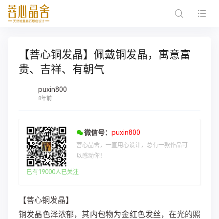
【菩心铜发晶】佩戴铜发晶，寓意富
贵、吉祥、有朝气
puxin800
8年前
微信号：
puxin800
菩心晶舍，一直用心设计，总有一款作品可
以感动你！
已有19000人已关注
【菩心铜发晶】
铜发晶色泽浓郁，其内包物为金红色发丝，在光的照