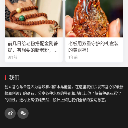
前几日给老粉搭配金刚菩
老板用双重守护的礼盒装
提，有想要的新老粉，都
的黄财神！
可以来排队
8月前
1年前
我们
创立菩心晶舍是因为喜欢和相信水晶能量，在这里我们会发布菩心家最新
款原创设计的晶石，分享各种水晶的鉴别和功能,让你了解每种晶石彩宝
的特性。选材上确保纯天然，设计上倾注我们全部的爱与慈悲。