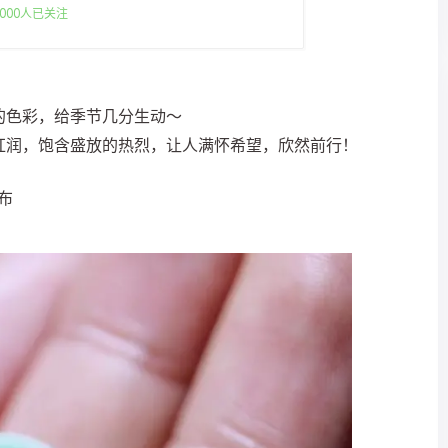
000人已关注
的色彩，给季节几分生动～
红润，饱含盛放的热烈，让人满怀希望，欣然前行！
发布