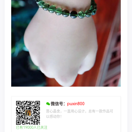
微信号：
puxin800
菩心晶舍，一直用心设计，总有一款作品可
以感动你！
已有19000人已关注