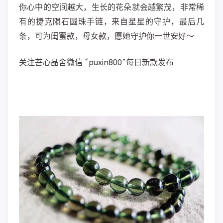
你心中的空间越大，生长的花朵就会越繁茂，非常稀
有的捷克陨石圆珠手链，来自星星的守护，最后几
条，可为闺蜜款，母女款，愿她守护你一世安好～
关注菩心晶舍微信 “puxin800”每日新款发布