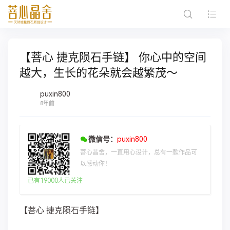
【菩心 捷克陨石手链】 你心中的空间
越大，生长的花朵就会越繁茂～
puxin800
8年前
微信号：
puxin800
菩心晶舍，一直用心设计，总有一款作品可
以感动你！
已有19000人已关注
【菩心 捷克陨石手链】