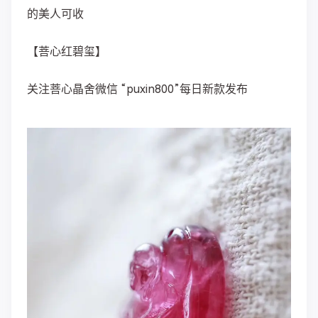
的美人可收
【菩心红碧玺】
关注菩心晶舍微信 “puxin800”每日新款发布