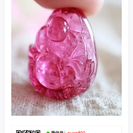
微信号：
puxin800