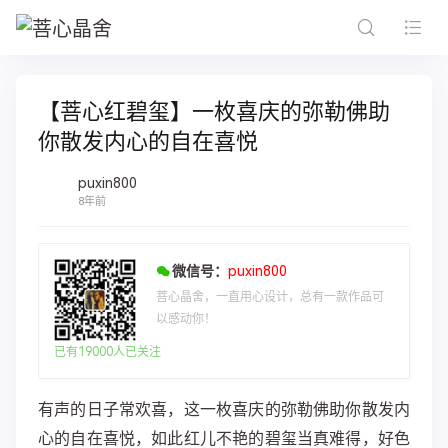
【菩心红碧玺】一枚喜庆的弥勒佛助
你散发内心的自在喜悦
puxin800
8年前
微信号：
puxin800
菩心晶舍，一直用心设计，总有一款作品可
以感动你！
已有19000人已关注
有声的日子常欢喜，这一枚喜庆的弥勒佛助你散发内
心的自在喜悦，如此红儿不艳的碧玺当真难得，好色