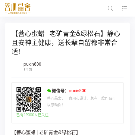
【菩心蜜蜡 | 老矿青金&绿松石】静心
且安神主健康，送长辈自留都非常合
适！
puxin800
8年前
微信号：
puxin800
菩心晶舍，一直用心设计，总有一款作品可
以感动你！
已有19000人已关注
【菩心蜜蜡 | 老矿青金&绿松石】