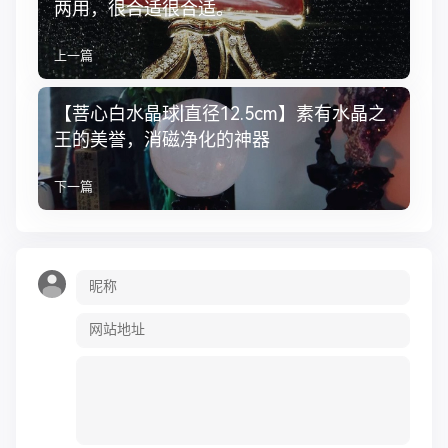
两用，很合适很合适。
上一篇
【菩心白水晶球|直径12.5cm】素有水晶之
王的美誉，消磁净化的神器
下一篇