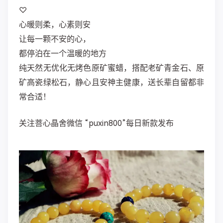
♡
心暖则柔，心素则安
让每一颗不安的心，
都停泊在一个温暖的地方
纯天然无优化无烤色原矿蜜蜡，搭配老矿青金石、原
矿高瓷绿松石，静心且安神主健康，送长辈自留都非
常合适！
关注菩心晶舍微信 “puxin800”每日新款发布