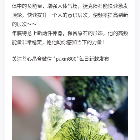
体中的负能量，增强人体气场，捷克陨石能快速激发
顶轮，快速提升一个人的意识层次，使频率提高到新
的层次～～
年底特意上新两件神器，保留原石的形态，他的高频
能量非常稳定，愿他助你感知当下的力量！
关注菩心晶舍微信 “puxin800”每日新款发布