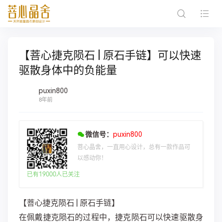
【菩心捷克陨石 | 原石手链】可以快速
驱散身体中的负能量
puxin800
8年前
微信号：
puxin800
菩心晶舍，一直用心设计，总有一款作品可
以感动你！
已有19000人已关注
【菩心捷克陨石 | 原石手链】
在佩戴捷克陨石的过程中，捷克陨石可以快速驱散身