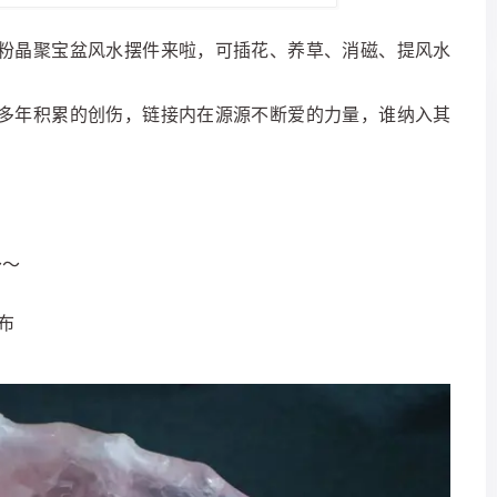
粉晶聚宝盆风水摆件来啦，可插花、养草、消磁、提风水
多年积累的创伤，链接内在源源不断爱的力量，谁纳入其
～～
发布