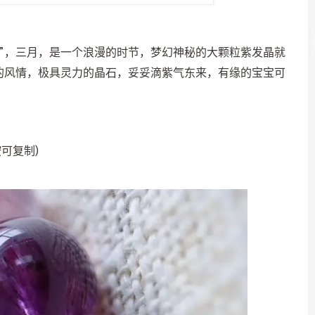
”，三月，是一个浪漫的时节，梦幻神秘的大颗粒紫发晶就
的风情，极具灵力的晶石，妥妥滴紫气东来，有缘的宝宝可
按可复制)