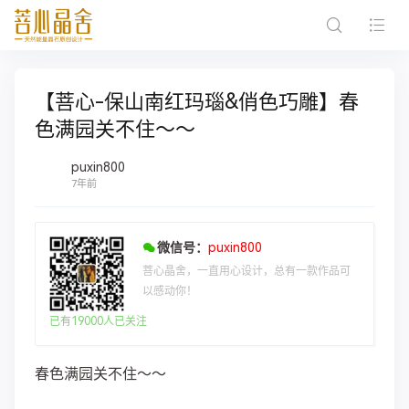
【菩心-保山南红玛瑙&俏色巧雕】春
色满园关不住～～
puxin800
7年前
微信号：
puxin800
菩心晶舍，一直用心设计，总有一款作品可
以感动你！
已有19000人已关注
春色满园关不住～～