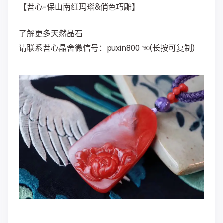
【菩心-保山南红玛瑙&俏色巧雕】
了解更多天然晶石
请联系菩心晶舍微信号：puxin800 ☜(长按可复制)