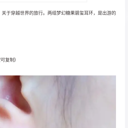
，关于穿越世界的旅行。两组梦幻糖果碧玺耳环，是出游的
按可复制)