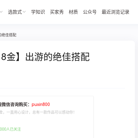
选款式
学知识
买家秀
材质
公众号
最近浏览记录
的绝佳搭配
18金】出游的绝佳搭配
我微信咨询购买：
puxin800
舍，一直用心设计，总有一款作品可以感动你！
000人已关注