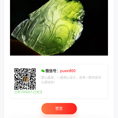
微信号：
puxin800
菩心晶舍，一直用心设计，总有一款作品可
以感动你！
已有19000人已关注
赞赏