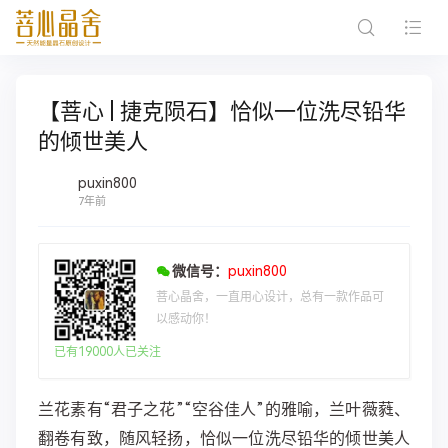
【菩心 | 捷克陨石】恰似一位洗尽铅华
的倾世美人
puxin800
7年前
微信号：
puxin800
菩心晶舍，一直用心设计，总有一款作品可
以感动你！
已有19000人已关注
兰花素有“君子之花”“空谷佳人”的雅喻，兰叶薇蕤、
翻卷有致，随风轻扬，恰似一位洗尽铅华的倾世美人