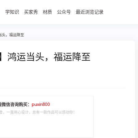
学知识
买家秀
材质
公众号
最近浏览记录
运当头，福运降至
至】鸿运当头，福运降至
我微信咨询购买：
puxin800
舍，一直用心设计，总有一款作品可以感动你！