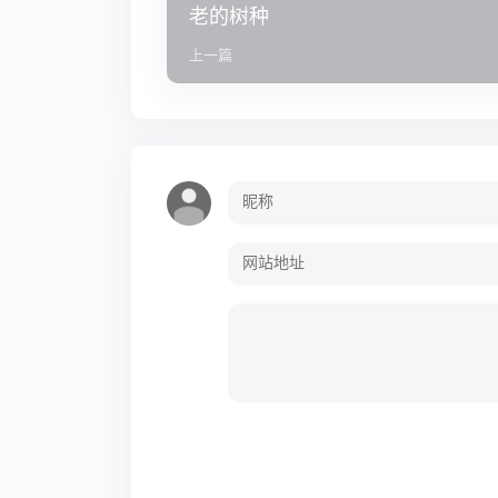
老的树种
上一篇