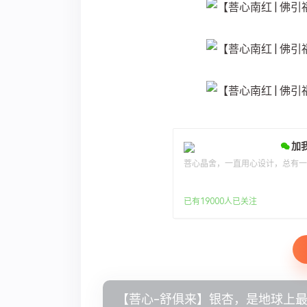
加
菩心晶舍，一直用心设计，总有
已有19000人已关注
【菩心-舒俱来】银杏，是地球上