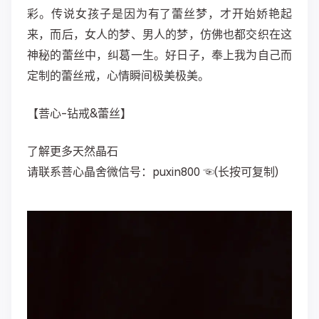
彩。传说女孩子是因为有了蕾丝梦，才开始娇艳起
来，而后，女人的梦、男人的梦，仿佛也都交织在这
神秘的蕾丝中，纠葛一生。好日子，奉上我为自己而
定制的蕾丝戒，心情瞬间极美极美。
【菩心-钻戒&蕾丝】
了解更多天然晶石
请联系菩心晶舍微信号：puxin800 ☜(长按可复制)