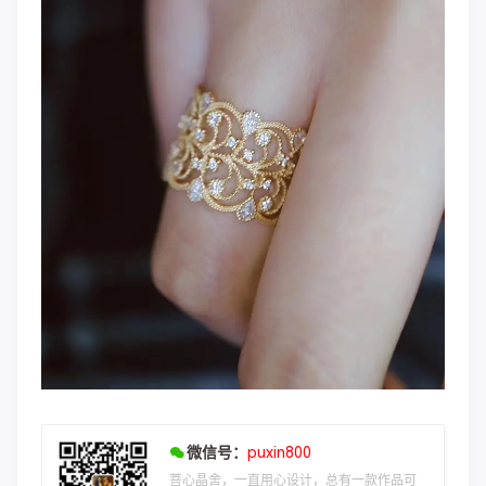
微信号：
puxin800
菩心晶舍，一直用心设计，总有一款作品可