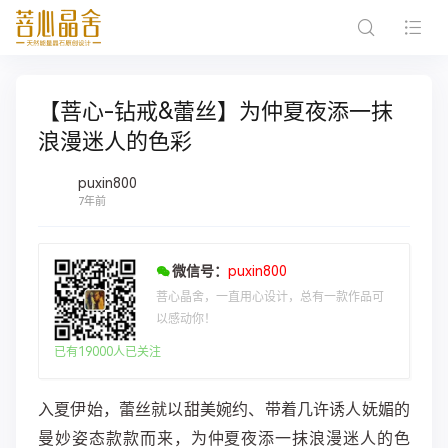
【菩心-钻戒&蕾丝】为仲夏夜添一抹
浪漫迷人的色彩
puxin800
7年前
微信号：
puxin800
菩心晶舍，一直用心设计，总有一款作品可
以感动你！
已有19000人已关注
入夏伊始，蕾丝就以甜美婉约、带着几许诱人妩媚的
曼妙姿态款款而来，为仲夏夜添一抹浪漫迷人的色