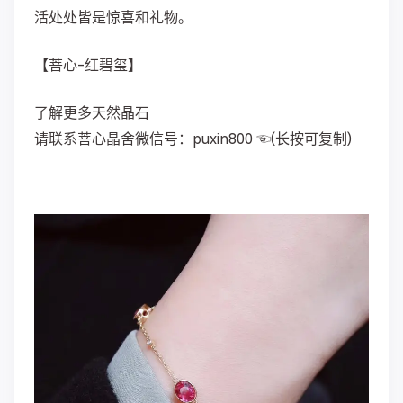
活处处皆是惊喜和礼物。
【菩心-红碧玺】
了解更多天然晶石
请联系菩心晶舍微信号：puxin800 ☜(长按可复制)