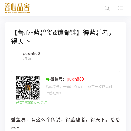
【菩心-蓝碧玺&锁骨链】得蓝碧者，
得天下
puxin800
7年前
微信号：
puxin800
菩心晶舍，一直用心设计，总有一款作品可
以感动你！
已有19000人已关注
碧玺界，有这么个传说，得蓝碧者，得天下。哈哈
~~~