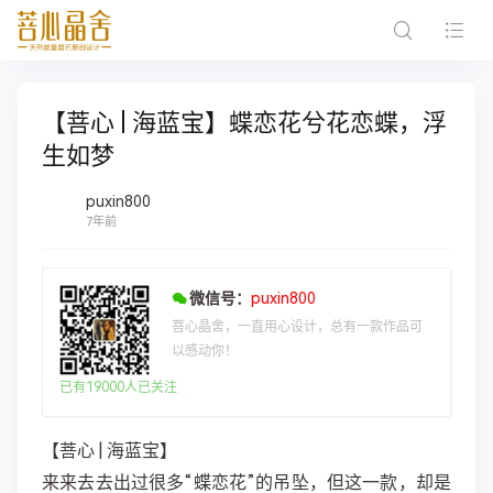
【菩心 | 海蓝宝】蝶恋花兮花恋蝶，浮
生如梦
puxin800
7年前
微信号：
puxin800
菩心晶舍，一直用心设计，总有一款作品可
以感动你！
已有19000人已关注
【菩心 | 海蓝宝】
来来去去出过很多“蝶恋花”的吊坠，但这一款，却是