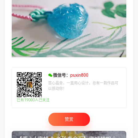
微信号：
puxin800
菩心晶舍，一直用心设计，总有一款作品可
以感动你！
已有19000人已关注
赞赏