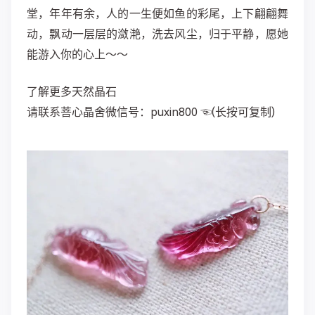
堂，年年有余，人的一生便如鱼的彩尾，上下翩翩舞
动，飘动一层层的潋滟，洗去风尘，归于平静，愿她
能游入你的心上～～
了解更多天然晶石
请联系菩心晶舍微信号：puxin800 ☜(长按可复制)