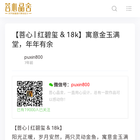
【菩心 | 红碧玺 & 18k】寓意金玉满
堂，年年有余
puxin800
7年前
微信号：
puxin800
菩心晶舍，一直用心设计，总有一款作品可
以感动你！
已有19000人已关注
【菩心 | 红碧玺 & 18k】
阳光正暖，岁月安然，两只灵动金鱼，寓意金玉满