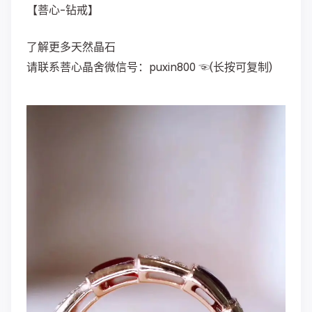
【菩心-钻戒】
了解更多天然晶石
请联系菩心晶舍微信号：puxin800 ☜(长按可复制)