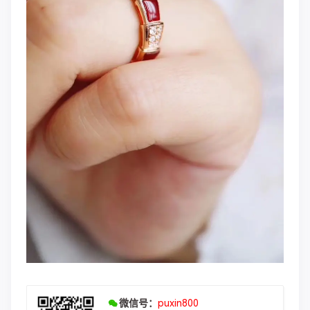
微信号：
puxin800