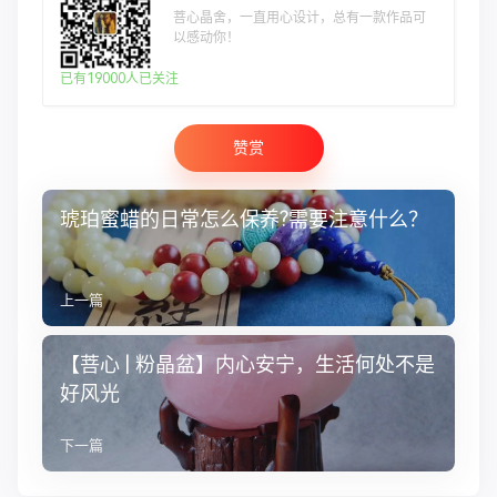
菩心晶舍，一直用心设计，总有一款作品可
以感动你！
已有19000人已关注
赞赏
琥珀蜜蜡的日常怎么保养?需要注意什么？
上一篇
【菩心 | 粉晶盆】内心安宁，生活何处不是
好风光
下一篇