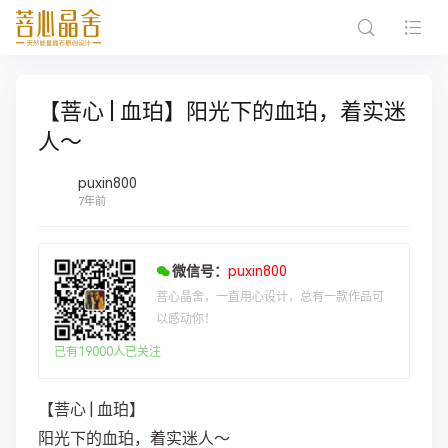
【菩心 | 血珀】阳光下的血珀，着实迷
人～
puxin800
7年前
微信号：
puxin800
菩心晶舍，一直用心设计，总有一款作品可
以感动你！
已有19000人已关注
【菩心 | 血珀】
阳光下的血珀，着实迷人～