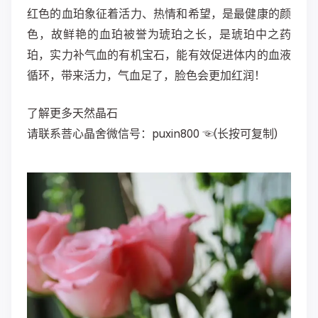
红色的血珀象征着活力、热情和希望，是最健康的颜
色，故鲜艳的血珀被誉为琥珀之长，是琥珀中之药
珀，实力补气血的有机宝石，能有效促进体内的血液
循环，带来活力，气血足了，脸色会更加红润！
了解更多天然晶石
请联系菩心晶舍微信号：puxin800 ☜(长按可复制)