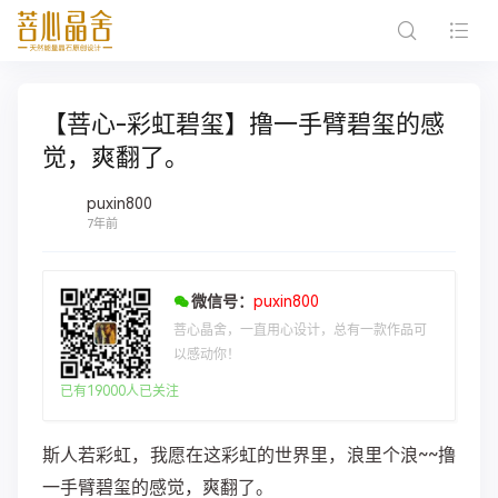
【菩心-彩虹碧玺】撸一手臂碧玺的感
觉，爽翻了。
puxin800
7年前
微信号：
puxin800
菩心晶舍，一直用心设计，总有一款作品可
以感动你！
已有19000人已关注
斯人若彩虹，我愿在这彩虹的世界里，浪里个浪~~撸
一手臂碧玺的感觉，爽翻了。