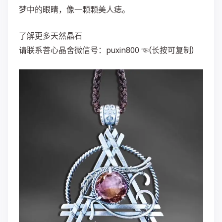
梦中的眼睛，像一颗颗美人痣。 ​​​​
了解更多天然晶石
请联系菩心晶舍微信号：puxin800 ☜(长按可复制)