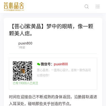
【菩心|紫黄晶】梦中的眼睛，像一颗
颗美人痣。
puxin800
7年前
微信号：
puxin800
菩心晶舍，一直用心设计，总有一款作品可
以感动你！
已有19000人已关注
时间在迎接自己不断成熟的身体返回，沿脆弱轨道进
入耳深处，碰响那些关乎创造的节点。