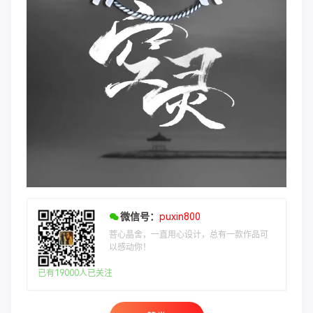
微信号：
puxin800
菩心晶舍，一直用心设计，总有一款作品可
以感动你！
已有19000人已关注