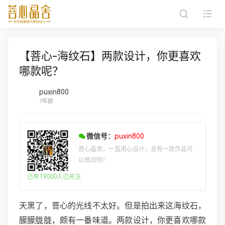
【菩心-海纹石】两款设计，你更喜欢
哪款呢？
puxin800
7年前
微信号：
puxin800
菩心晶舍，一直用心设计，总有一款作品可
以感动你！
已有19000人已关注
天黑了，菩心的光线不太好。但是拍出来这海纹石，
朦朦胧胧，颇有一番味道。两款设计，你更喜欢哪款