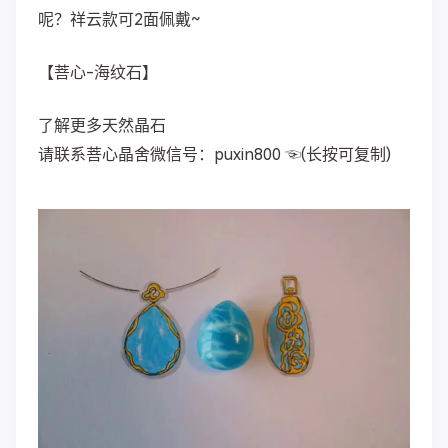
呢？祥云款可2面佩戴~
【菩心-海纹石】
了解更多天然晶石
请联系菩心晶舍微信号：puxin800 ☜(长按可复制)