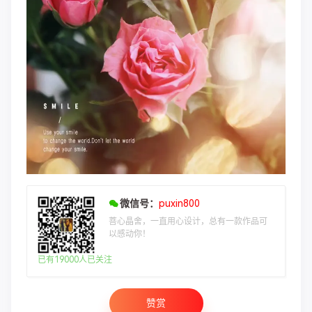
微信号：
puxin800
菩心晶舍，一直用心设计，总有一款作品可
以感动你！
已有19000人已关注
赞赏