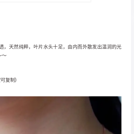
透，天然纯粹，叶片水头十足，由内而外散发出温润的光
～～
按可复制)