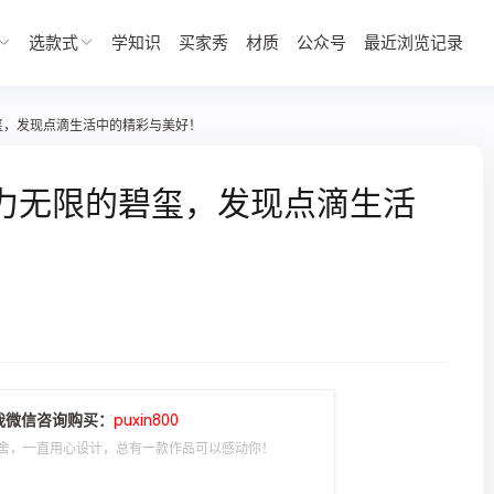
选款式
学知识
买家秀
材质
公众号
最近浏览记录
玺，发现点滴生活中的精彩与美好！
力无限的碧玺，发现点滴生活
我微信咨询购买：
puxin800
舍，一直用心设计，总有一款作品可以感动你！