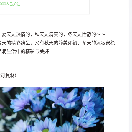
000人已关注
，夏天是热情的，秋天是清爽的，冬天是恬静的～～
夏天的精彩纷呈，又有秋天的静美如初、冬天的沉寂安稳，
点滴生活中的精彩与美好！
按可复制)