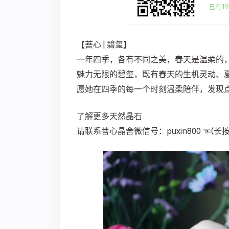
已有19
【菩心 | 碧玺】
一年四季，各有不同之美，春天是温柔的
魅力无限的碧玺，既有春天的生机灵动、
愿她在四季的每一个时刻温柔陪伴，发现
了解更多天然晶石
请联系菩心晶舍微信号：puxin800 ☜(长