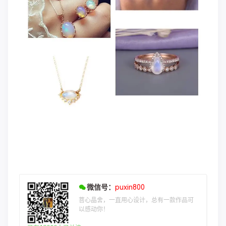
微信号：
puxin800
菩心晶舍，一直用心设计，总有一款作品可
以感动你！