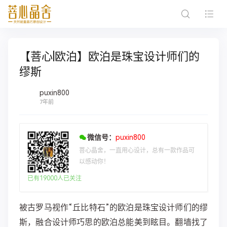
【菩心|欧泊】欧泊是珠宝设计师们的
缪斯
puxin800
7年前
微信号：
puxin800
菩心晶舍，一直用心设计，总有一款作品可
以感动你！
已有19000人已关注
被古罗马视作“丘比特石”的欧泊是珠宝设计师们的缪
斯，融合设计师巧思的欧泊总能美到眩目。翻墙找了