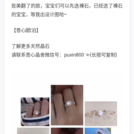
些美翻了的款，宝宝们可以先选裸石，已经选了裸石
的宝宝，等我出设计图哈~
【菩心|欧泊】
了解更多天然晶石
请联系菩心晶舍微信号：puxin800 ☜(长按可复制)