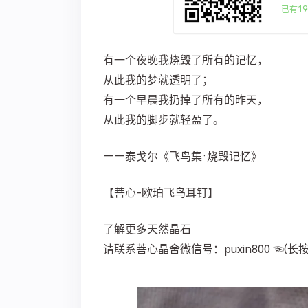
已有19
有一个夜晚我烧毁了所有的记忆，
从此我的梦就透明了；
有一个早晨我扔掉了所有的昨天，
从此我的脚步就轻盈了。
——泰戈尔《飞鸟集·烧毁记忆》 ​​​​
【菩心-欧珀飞鸟耳钉】
了解更多天然晶石
请联系菩心晶舍微信号：puxin800 ☜(长