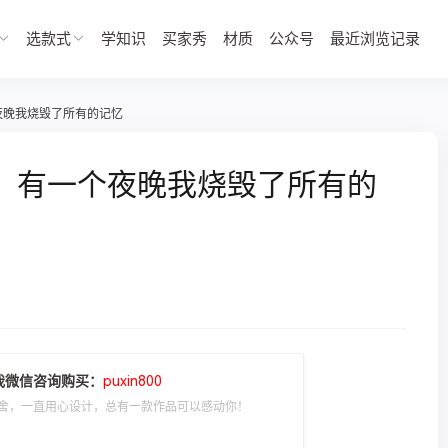
选款式
学知识
买家秀
材质
公众号
最近浏览记录
夜晚我烧毁了所有的记忆
】有一个夜晚我烧毁了所有的
我微信咨询购买：
puxin800
舍，一直用心设计，总有一款作品可以感动你！