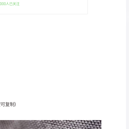
000人已关注
按可复制)