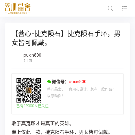
【菩心-捷克陨石】捷克陨石手环，男
女皆可佩戴。
puxin800
7年前
微信号：
puxin800
菩心晶舍，一直用心设计，总有一款作品可
以感动你！
已有19000人已关注
敢于真宽恕才是真正的英雄。
奉上仅此一款，捷克陨石手环，男女皆可佩戴。