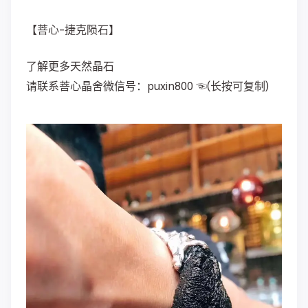
【菩心-捷克陨石】
了解更多天然晶石
请联系菩心晶舍微信号：puxin800 ☜(长按可复制)