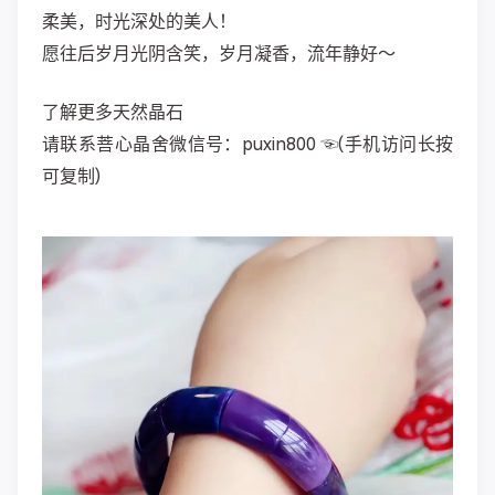
柔美，时光深处的美人！
愿往后岁月光阴含笑，岁月凝香，流年静好～
了解更多天然晶石
请联系菩心晶舍微信号：puxin800 ☜(手机访问长按
可复制)