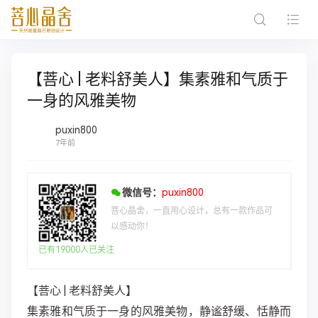
【菩心 | 老料舒美人】集素雅和气质于
一身的风雅美物
puxin800
7年前
微信号：
puxin800
菩心晶舍，一直用心设计，总有一款作品可
以感动你！
已有19000人已关注
【菩心 | 老料舒美人】
集素雅和气质于一身的风雅美物，静谧舒缓、恬静而